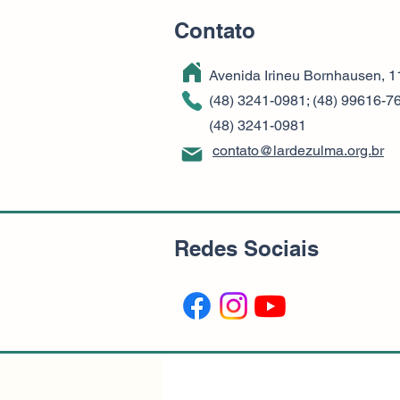
Contato
Avenida Irineu Bornhausen, 119 -
(48) 3241-0981; (48) 99616-76
(48) 3241-0981
contato@lardezulma.org.br
Redes Sociais