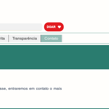
DOAR
ita
Transparência
Contato
esse, entraremos em contato o mais