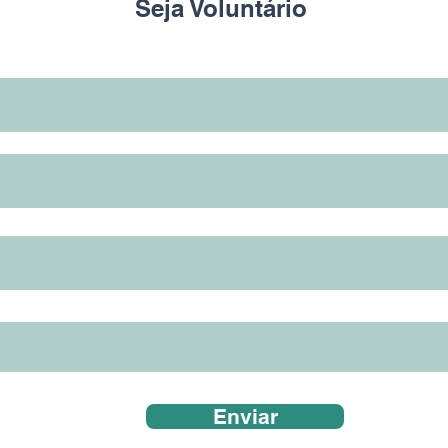
Seja Voluntário
Enviar