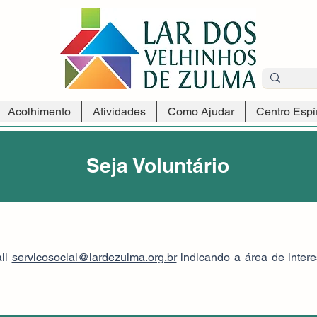
Acolhimento
Atividades
Como Ajudar
Centro Espír
Seja Voluntário
il
servicosocial@lardezulma.org.br
indicando a área de inter