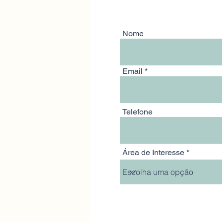
Nome
Email
Telefone
Área de Interesse